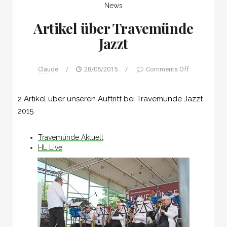
News
Artikel über Travemünde
Jazzt
Claude
/
28/05/2015
/
Comments Off
2 Artikel über unseren Auftritt bei Travemünde Jazzt
2015
Travemünde Aktuell
HL Live