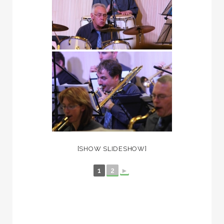
[SHOW SLIDESHOW]
1
2
►